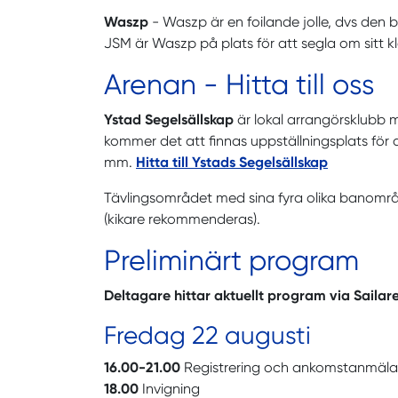
Waszp
- Waszp är en foilande jolle, dvs den 
JSM är Waszp på plats för att segla om sitt 
Arenan - Hitta till oss
Ystad Segelsällskap
är lokal arrangörsklubb 
kommer det att finnas uppställningsplats för a
mm.
Hitta till Ystads Segelsällskap
Tävlingsområdet med sina fyra olika banomr
(kikare rekommenderas).
Preliminärt program
Deltagare hittar aktuellt program via Sailar
Fredag 22 augusti
16.00-21.00
Registrering och ankomstanmäl
18.00
Invigning