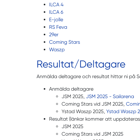
ILCA 4
ILCA 6
E-jolle
RS Feva
29er
Coming Stars
Waszp
Resultat/Deltagare
Anmälda deltagare och resultat hittar ni på S
Anmälda deltagare
JSM 2025,
JSM 2025 - Sailarena
Coming Stars vid JSM 2025,
Comin
Ystad Waszp 2025,
Ystad Waszp 2
Resultat (länkar kommer att uppdateras
JSM 2025
Coming Stars vid JSM 2025