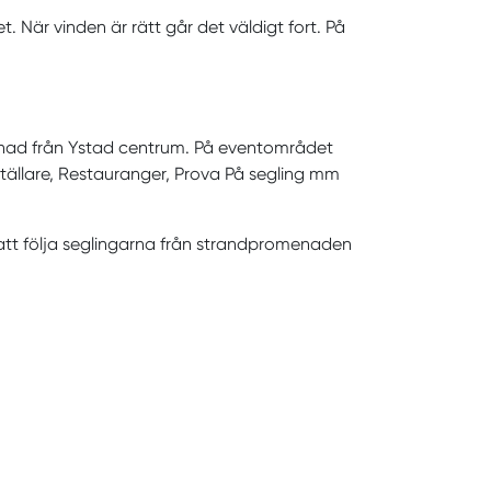
. När vinden är rätt går det väldigt fort. På
menad från Ystad centrum. På eventområdet
tställare, Restauranger, Prova På segling mm
tt följa seglingarna från strandpromenaden