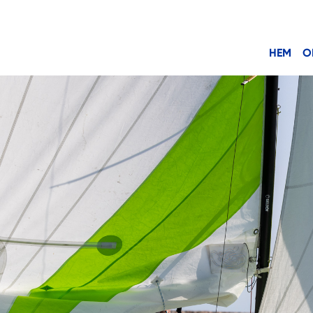
HEM
O