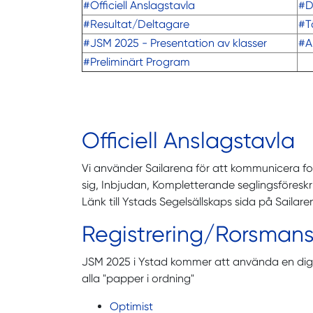
#Officiell Anslagstavla
#Di
#Resultat/Deltagare
#T
#JSM 2025 - Presentation av klasser
#Ar
#Preliminärt Program
Officiell Anslagstavla
Vi använder Sailarena för att kommunicera for
sig, Inbjudan, Kompletterande seglingsföres
Länk till Ystads Segelsällskaps sida på Sailar
Registrering/Rorsmans
JSM 2025 i Ystad kommer att använda en digit
alla "papper i ordning"
Optimist